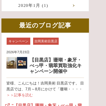
2020年1月 (1)
最近のブログ記事
キャンペーン
吉岡美術目黒店
2026年7月23日
【目黒店】珊瑚・象牙・
べっ甲・翡翠買取強化キ
ャンペーン開催中
皆様、こんにちは！吉岡美術 目黒店です。 目
黒店では、7月～8月にかけて「珊瑚・・・・
＞＞記事を読む
"【目黒店】珊瑚・象牙・べっ甲・翡