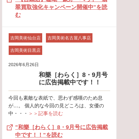
翠買取強化キャンペーン開催中"を読
む
吉岡美術仙台店
吉岡美術名古屋八事店
吉岡美術目黒店
2026年6月26日
和樂［わらく］8・9月号
に広告掲載中です！！
今回も素敵な表紙で、思わず感嘆のため息
が…。 個人的な今回の見どころは、女優の
中・・・
＞＞記事を読む
"和樂［わらく］8・9月号に広告掲載
中です！！"を読む