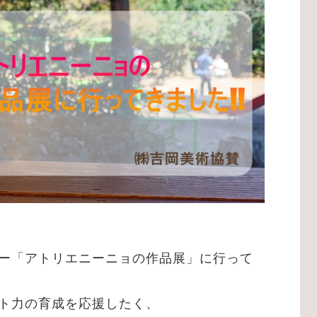
ー「
アトリエニーニョ
の作品展」に行って
ト力の育成を応援したく、