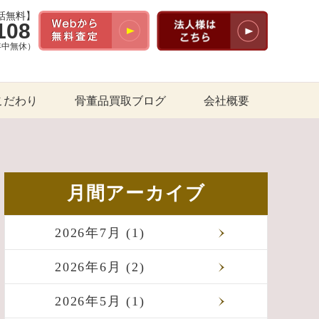
話無料】
108
（年中無休）
こだわり
骨董品買取ブログ
会社概要
月間アーカイブ
2026年7月 (1)
2026年6月 (2)
2026年5月 (1)