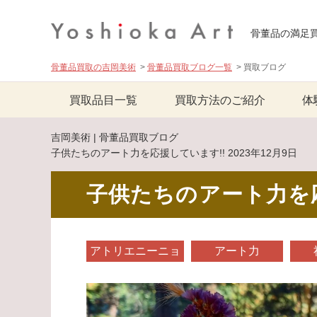
骨董品の満足
骨董品買取の吉岡美術
骨董品買取ブログ一覧
買取ブログ
買取品目一覧
買取方法のご紹介
体
吉岡美術 | 骨董品買取ブログ
子供たちのアート力を応援しています!! 2023年12月9日
子供たちのアート力を応
アトリエニーニョ
アート力