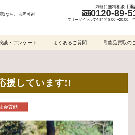
気軽に無料相談【通
0120-89-5
買取なら、吉岡美術
フリーダイヤル受付時間 8:00〜20:00
験談・アンケート
よくあるご質問
骨董品買取の
援しています!!
社会貢献