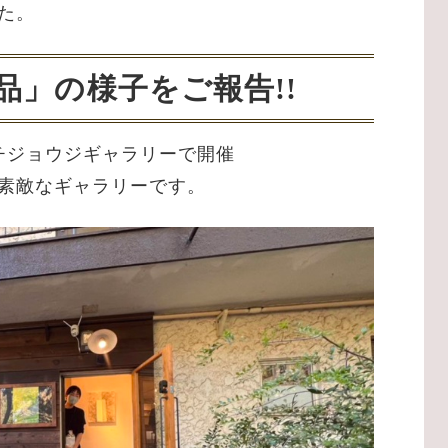
た。
品」の様子をご報告!!
、キチジョウジギャラリーで開催
素敵なギャラリーです。