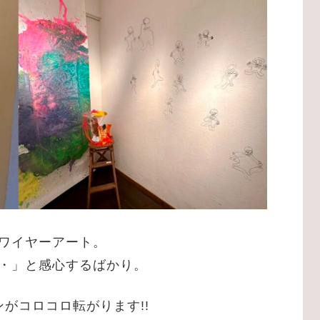
ワイヤーアート。
・」と感心するばかり。
がコロコロ転がります!!