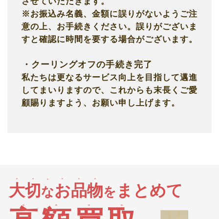
させていただきます。
※お振込み名義、金額に誤りがないようご注
意の上、お手続きください。誤りがございま
すと確認に時間を要する場合がございます。
・クーリングオフの手続き完了
私たちは更なるサービス向上を目指して邁進
してまいりますので、これからも末長くご愛
顧賜りますよう、お願い申し上げます。
大
切
お
品
物
まとめて
な
を