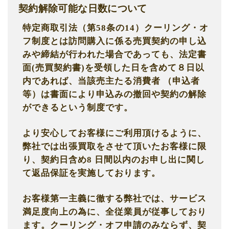
契約解除可能な日数について
特定商取引法（第58条の14）クーリング・オ
フ制度とは訪問購入に係る売買契約の申し込
みや締結が行われた場合であっても、法定書
面(売買契約書)を受領した日を含めて８日以
内であれば、当該売主たる消費者
（申込者
等）は書面により申込みの撤回や契約の解除
ができるという制度です。
より安心してお客様にご利用頂けるように、
弊社では出張買取をさせて頂いたお客様に限
り、契約日含め8 日間以内のお申し出に関し
て返品保証を実施しております。
お客様第一主義に徹する弊社では、サービス
満足度向上の為に、全従業員が従事しており
ます。クーリング・オフ申請のみならず、契