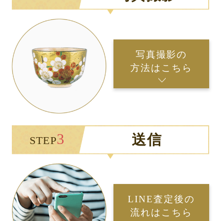
写真撮影の
方法はこちら
3
送信
STEP
LINE査定後の
流れはこちら