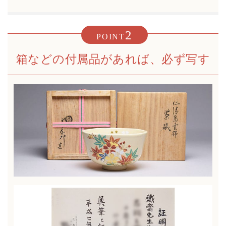
2
POINT
箱などの付属品があれば、必ず写す