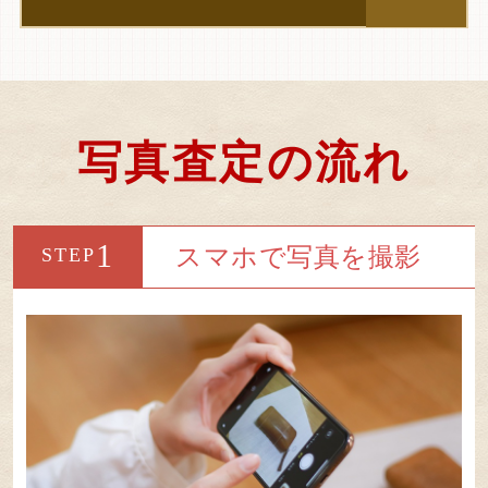
写真査定の流れ
1
スマホで写真を撮影
STEP