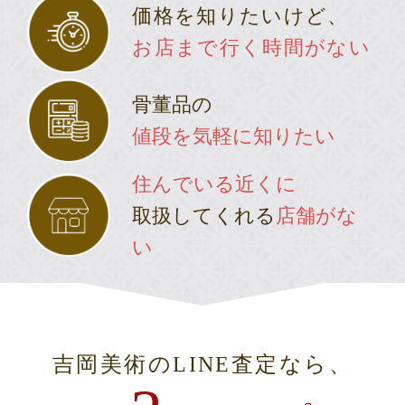
価格を知りたいけど、
お店まで行く時間がない
骨董品の
値段を
気軽に知りたい
住んでいる近くに
取扱してくれる
店舗がな
い
吉岡美術のLINE査定なら、