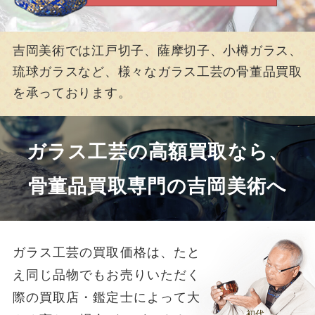
吉岡美術では江戸切子、薩摩切子、小樽ガラス、
琉球ガラスなど、様々なガラス工芸の骨董品
買取
を承っております。
ガラス工芸の高額買取なら、
骨董品買取専門の吉岡美術へ
ガラス工芸の買取価格は、たと
え同じ品物でもお売りいただく
際の買取店・鑑定士によって大
初代