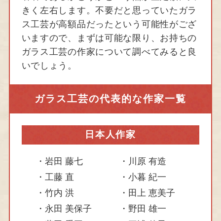
きく左右します。不要だと思っていたガラ
ス工芸が高額品だったという可能性がござ
いますので、まずは可能な限り、お持ちの
ガラス工芸の作家について調べてみると良
いでしょう。
ガラス工芸の代表的な作家一覧
日本人作家
岩田 藤七
川原 有造
工藤 直
小暮 紀一
竹内 洪
田上 恵美子
永田 美保子
野田 雄一