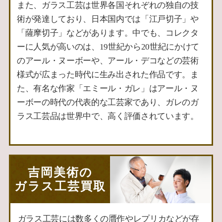
また、ガラス工芸は世界各国それぞれの独自の技
術が発達しており、日本国内では「江戸切子」や
「薩摩切子」などがあります。中でも、コレクタ
ーに人気が高いのは、19世紀から20世紀にかけて
のアール・ヌーボーや、アール・デコなどの芸術
様式が広まった時代に生み出された作品です。ま
た、有名な作家「エミール・ガレ」はアール・ヌ
ーボーの時代の代表的な工芸家であり、ガレのガ
ラス工芸品は世界中で、高く評価されています。
吉岡美術の
ガラス工芸買取
ガラス工芸には数多くの贋作やレプリカなどが存