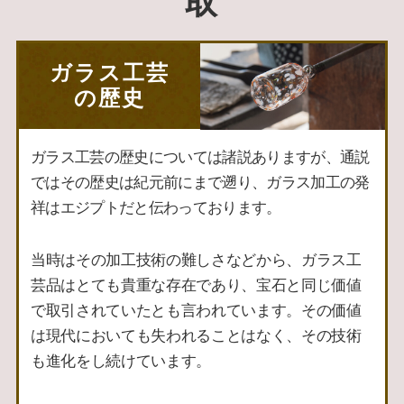
取
ガラス工芸
の歴史
ガラス工芸の歴史については諸説ありますが、通説
ではその歴史は紀元前にまで遡り、ガラス加工の発
祥はエジプトだと伝わっております。
当時はその加工技術の難しさなどから、ガラス工
芸品はとても貴重な存在であり、宝石と同じ価値
で取引されていたとも言われています。
その価値
は現代においても失われることはなく、その技術
も進化をし続けています。