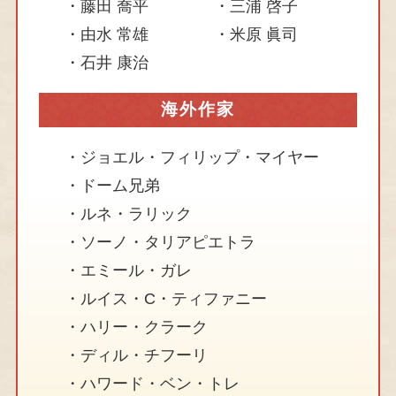
藤田 喬平
三浦 啓子
由水 常雄
米原 眞司
石井 康治
海外作家
ジョエル・フィリップ・マイヤー
ドーム兄弟
ルネ・ラリック
ソーノ・タリアピエトラ
エミール・ガレ
ルイス・C・ティファニー
ハリー・クラーク
ディル・チフーリ
ハワード・ベン・トレ