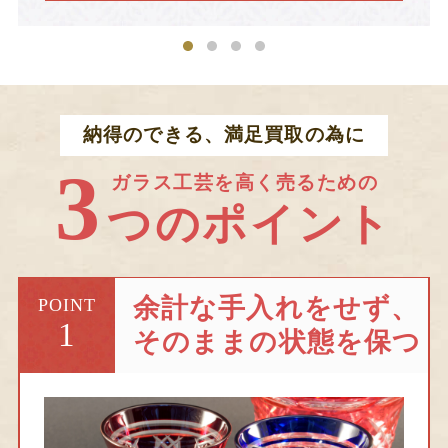
納得のできる、満足買取の為に
3
ガラス工芸を高く売るための
つのポイント
余計な手入れをせず、
POINT
1
そのままの状態を保つ