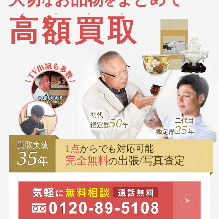
な
を
高
額
買
取
初代
50
二代目
鑑定歴
年
25
鑑定歴
年
買取実績
1点
からでも対応可能
35
完全無料
出張/写真査定
年
の