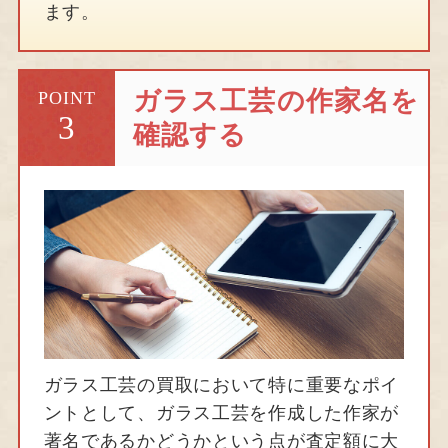
ます。
ガラス工芸の作家名を
POINT
3
確認する
ガラス工芸の買取において特に重要なポイ
ントとして、ガラス工芸を作成した作家が
著名であるかどうかという点が査定額に大