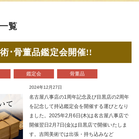
事一覧
美術･骨董品鑑定会開催!!
鑑定会
骨董品
2024年12月27日
名古屋八事店の1周年記念及び目黒店の2周年
を記念して持込鑑定会を開催する運びとなり
ました。2025年2月6日(木)は名古屋八事店で
開催翌日2月7日(金)は目黒店で開催いたしま
す。吉岡美術では出張・持ち込みなど