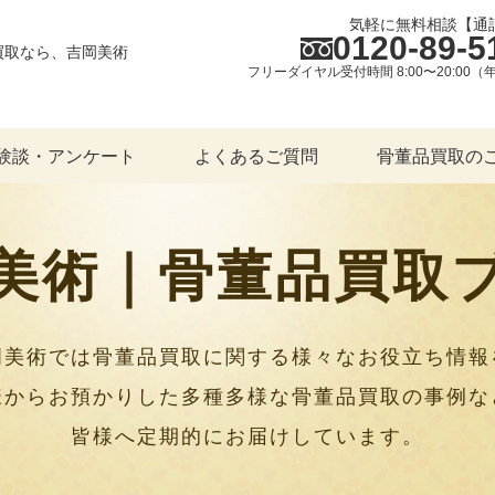
気軽に無料相談【通
0120-89-5
買取なら、吉岡美術
フリーダイヤル受付時間 8:00〜20:00
験談・アンケート
よくあるご質問
骨董品買取の
美術｜骨董品買取
岡美術では骨董品買取に関する様々なお役立ち情報
様からお預かりした多種多様な骨董品買取の事例な
皆様へ定期的にお届けしています。