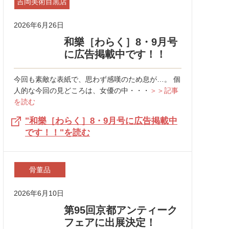
吉岡美術目黒店
2026年6月26日
和樂［わらく］8・9月号
に広告掲載中です！！
今回も素敵な表紙で、思わず感嘆のため息が…。 個
人的な今回の見どころは、女優の中・・・
＞＞記事
を読む
"和樂［わらく］8・9月号に広告掲載中
です！！"を読む
骨董品
2026年6月10日
第95回京都アンティーク
フェアに出展決定！