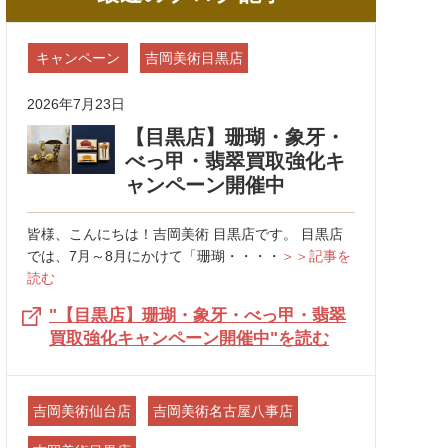
キャンペーン
吉岡美術目黒店
2026年7月23日
【目黒店】珊瑚・象牙・
べっ甲・翡翠買取強化キ
ャンペーン開催中
皆様、こんにちは！吉岡美術 目黒店です。 目黒店
では、7月～8月にかけて「珊瑚・・・・
＞＞記事を
読む
"【目黒店】珊瑚・象牙・べっ甲・翡翠
買取強化キャンペーン開催中"を読む
吉岡美術仙台店
吉岡美術名古屋八事店