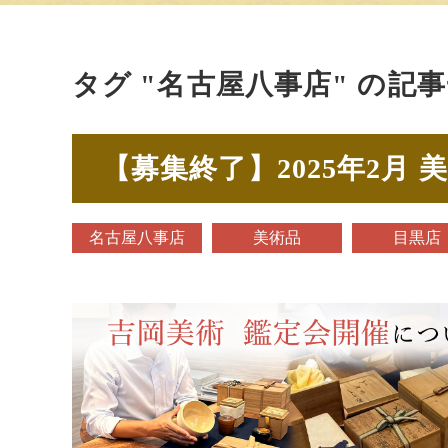
タグ "名古屋八事店" の記
【募集終了】2025年2月 
名古屋八事店
美術品
目黒店