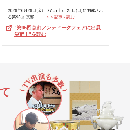
2026年6月26日(金)、27日(土)、28日(日)に開催され
る第95回 京都・・・
＞＞記事を読む
"第95回京都アンティークフェアに出展
決定！"を読む
て