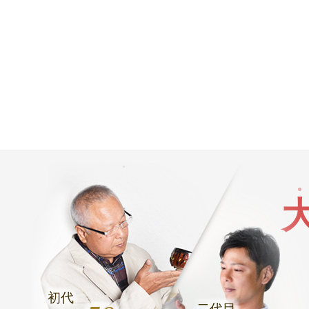
初代
二代目